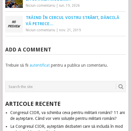
Niciun comentariu
|
iun. 19, 2026
TRĂIND ÎN CERCUL VOSTRU STRÂMT, DĂNCILĂ
VĂ PETRECE…
Niciun comentariu
|
nov. 21, 2019
ADD A COMMENT
Trebuie să fii
autentificat
pentru a publica un comentariu.
ARTICOLE RECENTE
Congresul CIOR, va schimba ceva pentru militarii români? 11 ani
de așteptare. Când vor veni soluțiile pentru militarii români?
La Congresul CIOR, așteptăm dezbateri care să includă în mod