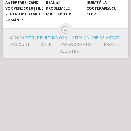
AȘTEPTARE. CÂND
REAL ȘI
DURATĂ LA
VOR VENI SOLUȚIILE
PROBLEMELE
COOPERAREA CU
PENTRU MILITARII
MILITARILOR.
CIOR.
ROMÂNI?
© 2026
STIRI DE ULTIMA ORA – STIRI ONLINE DE ASTAZI
.
ACCOUNT
LOG IN
PASSWORD RESET
PROFILE
REGISTER