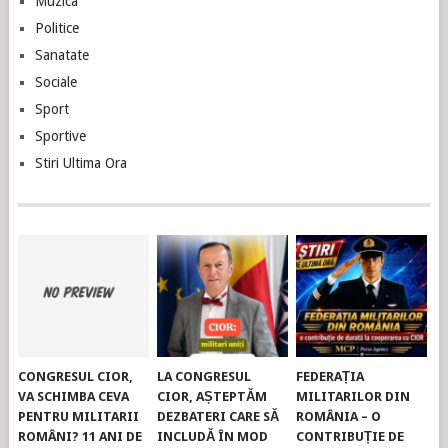
Muzica
Politice
Sanatate
Sociale
Sport
Sportive
Stiri Ultima Ora
CONGRESUL CIOR,
LA CONGRESUL
FEDERAȚIA
VA SCHIMBA CEVA
CIOR, AȘTEPTĂM
MILITARILOR DIN
PENTRU MILITARII
DEZBATERI CARE SĂ
ROMÂNIA – O
ROMÂNI? 11 ANI DE
INCLUDĂ ÎN MOD
CONTRIBUȚIE DE