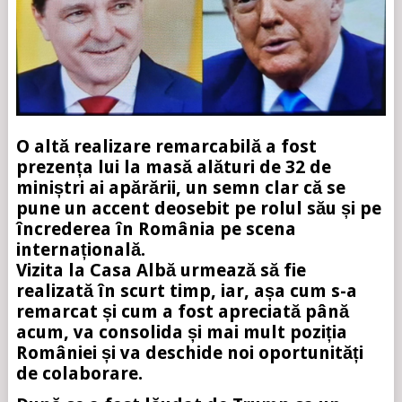
O altă realizare remarcabilă a fost
prezența lui la masă alături de 32 de
miniștri ai apărării, un semn clar că se
pune un accent deosebit pe rolul său și pe
încrederea în România pe scena
internațională.
Vizita la Casa Albă urmează să fie
realizată în scurt timp, iar, așa cum s-a
remarcat și cum a fost apreciată până
acum, va consolida și mai mult poziția
României și va deschide noi oportunități
de colaborare.