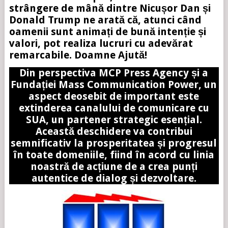
strângere de mână dintre Nicușor Dan și
Donald Trump ne arată că, atunci când
oamenii sunt animați de bună intenție și
valori, pot realiza lucruri cu adevărat
remarcabile. Doamne Ajută!
Din perspectiva MCP Press Agency și a
Fundației Mass Communication Power, un
aspect deosebit de important este
extinderea canalului de comunicare cu
SUA, un partener strategic esențial.
Această deschidere va contribui
semnificativ la prosperitatea și progresul
în toate domeniile, fiind în acord cu linia
noastră de acțiune de a crea punți
autentice de dialog și dezvoltare.