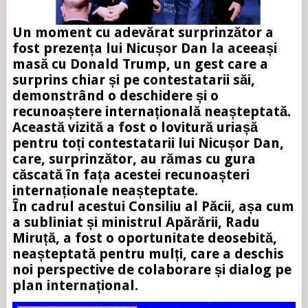
Un moment cu adevărat surprinzător a
fost prezența lui Nicușor Dan la aceeași
masă cu Donald Trump, un gest care a
surprins chiar și pe contestatarii săi,
demonstrând o deschidere și o
recunoaștere internațională neașteptată.
Această vizită a fost o lovitură uriașă
pentru toți contestatarii lui Nicușor Dan,
care, surprinzător, au rămas cu gura
căscată în fața acestei recunoașteri
internaționale neașteptate.
În cadrul acestui Consiliu al Păcii, așa cum
a subliniat și ministrul Apărării, Radu
Miruță, a fost o oportunitate deosebită,
neașteptată pentru mulți, care a deschis
noi perspective de colaborare și dialog pe
plan internațional.