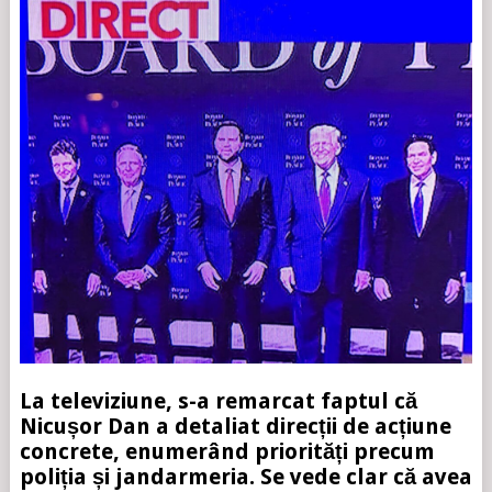
La televiziune, s-a remarcat faptul că
Nicușor Dan a detaliat direcții de acțiune
concrete, enumerând priorități precum
poliția și jandarmeria. Se vede clar că avea