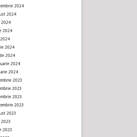
tembrie 2024
ust 2024
e 2024
ie 2024
 2024
lie 2024
tie 2024
ruarie 2024
uarie 2024
embrie 2023
embrie 2023
ombrie 2023
tembrie 2023
ust 2023
e 2023
ie 2023