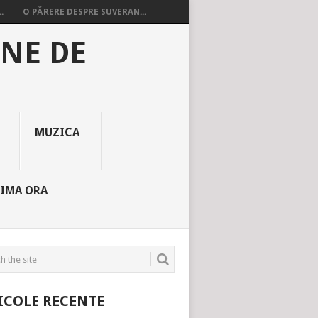
.
O PĂRERE DESPRE SUVERAN...
INE DE
MUZICA
TIMA ORA
ICOLE RECENTE