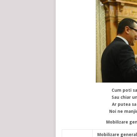
Cum poti sa 
Sau chiar un
Ar putea sa
Noi ne manjim
Mobilizare gen
Mobilizare general