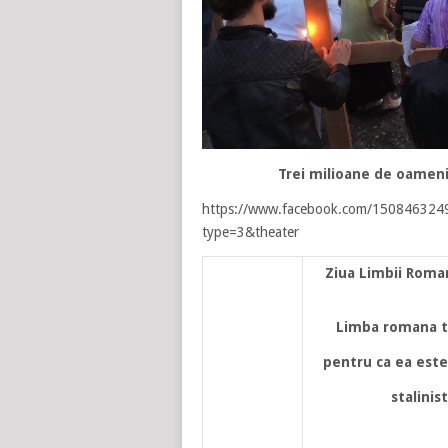
Trei milioane de oameni 
https://www.facebook.com/15084632
type=3&theater
Ziua Limbii Roman
Limba romana tre
pentru ca ea este
stalinis