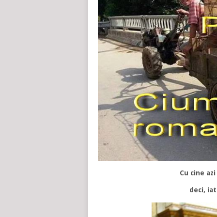
Cu cine az
deci, ia