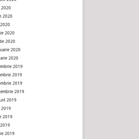
e 2020
ie 2020
 2020
lie 2020
tie 2020
ruarie 2020
uarie 2020
embrie 2019
embrie 2019
ombrie 2019
tembrie 2019
ust 2019
e 2019
ie 2019
 2019
lie 2019