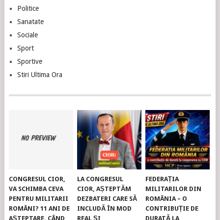
Politice
Sanatate
Sociale
Sport
Sportive
Stiri Ultima Ora
CONGRESUL CIOR,
LA CONGRESUL
FEDERAȚIA
VA SCHIMBA CEVA
CIOR, AȘTEPTĂM
MILITARILOR DIN
PENTRU MILITARII
DEZBATERI CARE SĂ
ROMÂNIA – O
ROMÂNI? 11 ANI DE
INCLUDĂ ÎN MOD
CONTRIBUȚIE DE
AȘTEPTARE. CÂND
REAL ȘI
DURATĂ LA