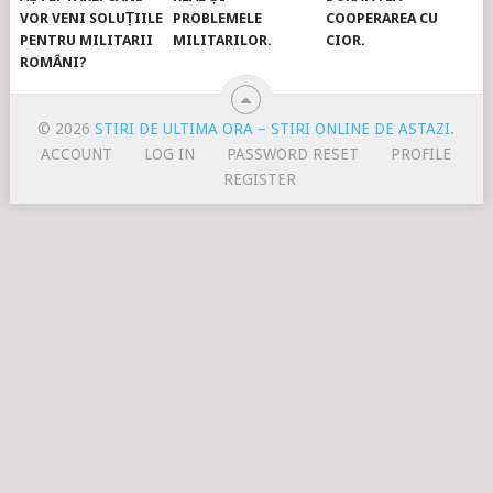
VOR VENI SOLUȚIILE
PROBLEMELE
COOPERAREA CU
PENTRU MILITARII
MILITARILOR.
CIOR.
ROMÂNI?
© 2026
STIRI DE ULTIMA ORA – STIRI ONLINE DE ASTAZI
.
ACCOUNT
LOG IN
PASSWORD RESET
PROFILE
REGISTER