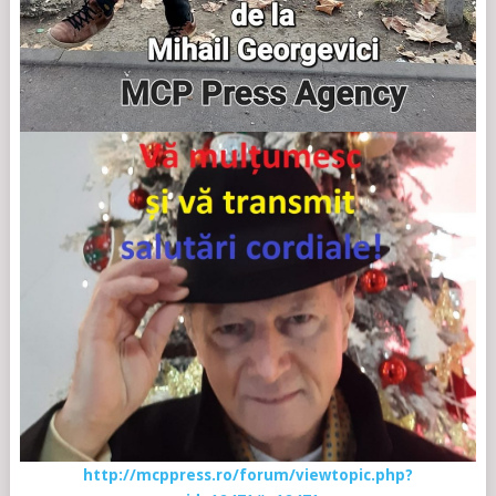
http://mcppress.ro/forum/viewtopic.php?