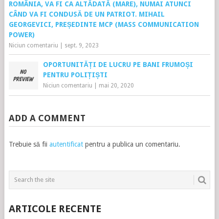
ROMÂNIA, VA FI CA ALTĂDATĂ (MARE), NUMAI ATUNCI
CÂND VA FI CONDUSĂ DE UN PATRIOT. MIHAIL
GEORGEVICI, PREȘEDINTE MCP (MASS COMMUNICATION
POWER)
Niciun comentariu
|
sept. 9, 2023
OPORTUNITĂȚI DE LUCRU PE BANI FRUMOȘI
PENTRU POLIȚIȘTI
Niciun comentariu
|
mai 20, 2020
ADD A COMMENT
Trebuie să fii
autentificat
pentru a publica un comentariu.
ARTICOLE RECENTE