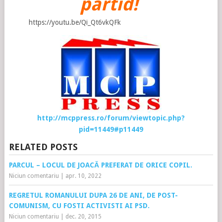
partid!
https://youtu.be/Qi_Qt6vkQFk
http://mcppress.ro/forum/viewtopic.php?
pid=11449#p11449
RELATED POSTS
PARCUL – LOCUL DE JOACĂ PREFERAT DE ORICE COPIL.
Niciun comentariu
|
apr. 10, 2022
REGRETUL ROMANULUI DUPA 26 DE ANI, DE POST-
COMUNISM, CU FOSTI ACTIVISTI AI PSD.
Niciun comentariu
|
dec. 20, 2015