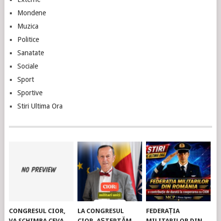
Mondene
Muzica
Politice
Sanatate
Sociale
Sport
Sportive
Stiri Ultima Ora
CONGRESUL CIOR,
LA CONGRESUL
FEDERAȚIA
VA SCHIMBA CEVA
CIOR, AȘTEPTĂM
MILITARILOR DIN