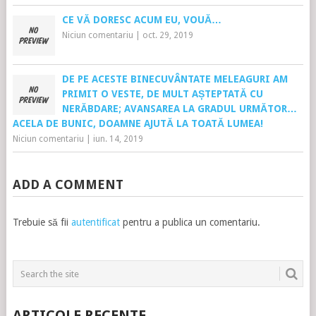
CE VĂ DORESC ACUM EU, VOUĂ…
Niciun comentariu
|
oct. 29, 2019
DE PE ACESTE BINECUVÂNTATE MELEAGURI AM
PRIMIT O VESTE, DE MULT AȘTEPTATĂ CU
NERĂBDARE; AVANSAREA LA GRADUL URMĂTOR…
ACELA DE BUNIC, DOAMNE AJUTĂ LA TOATĂ LUMEA!
Niciun comentariu
|
iun. 14, 2019
ADD A COMMENT
Trebuie să fii
autentificat
pentru a publica un comentariu.
ARTICOLE RECENTE