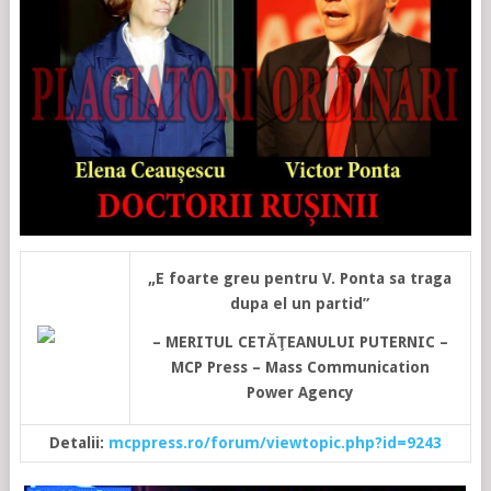
„E foarte greu pentru V. Ponta sa traga
dupa el un partid”
– MERITUL CETĂŢEANULUI PUTERNIC –
MCP Press – Mass Communication
Power Agency
Detalii:
mcppress.ro/forum/viewtopic.php?id=9243