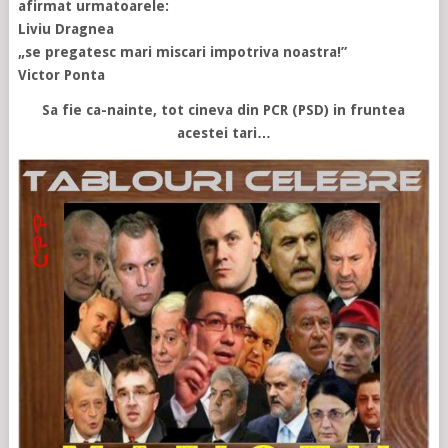
afirmat urmatoarele:
Liviu Dragnea
„se pregatesc mari miscari impotriva noastra!”
Victor Ponta
Sa fie ca-nainte, tot cineva din PCR (PSD) in fruntea
acestei tari…