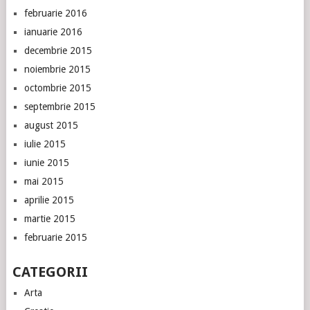
februarie 2016
ianuarie 2016
decembrie 2015
noiembrie 2015
octombrie 2015
septembrie 2015
august 2015
iulie 2015
iunie 2015
mai 2015
aprilie 2015
martie 2015
februarie 2015
CATEGORII
Arta