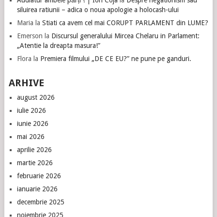
siluirea ratiunii – adica o noua apologie a holocash-ului
Maria
la
Stiati ca avem cel mai CORUPT PARLAMENT din LUME?
Emerson
la
Discursul generalului Mircea Chelaru in Parlament:
„Atentie la dreapta masura!”
Flora
la
Premiera filmului „DE CE EU?” ne pune pe ganduri.
ARHIVE
august 2026
iulie 2026
iunie 2026
mai 2026
aprilie 2026
martie 2026
februarie 2026
ianuarie 2026
decembrie 2025
noiembrie 2025