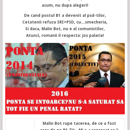
acum, nu dupa alegeri!
De cand postul B1 a devenit al psd-tilor,
Cetatenii refuza SRI+PSD, cu…smecheria,
Si daca, Malin Bot, nu e al comunistilor,
Atunci, romanii il respecta: jos palaria!
Malin Bot rupe tacerea, de ce a fost