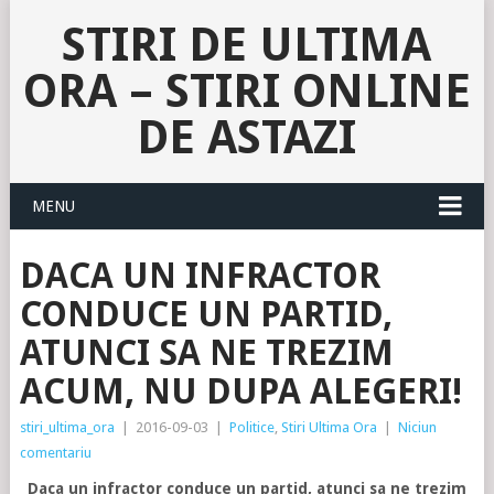
STIRI DE ULTIMA
ORA – STIRI ONLINE
DE ASTAZI
MENU
DACA UN INFRACTOR
CONDUCE UN PARTID,
ATUNCI SA NE TREZIM
ACUM, NU DUPA ALEGERI!
stiri_ultima_ora
|
2016-09-03
|
Politice
,
Stiri Ultima Ora
|
Niciun
comentariu
Daca un infractor conduce un partid, atunci sa ne trezim