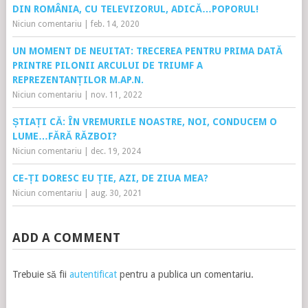
DIN ROMÂNIA, CU TELEVIZORUL, ADICĂ…POPORUL!
Niciun comentariu
|
feb. 14, 2020
UN MOMENT DE NEUITAT: TRECEREA PENTRU PRIMA DATĂ
PRINTRE PILONII ARCULUI DE TRIUMF A
REPREZENTANȚILOR M.AP.N.
Niciun comentariu
|
nov. 11, 2022
ȘTIAȚI CĂ: ÎN VREMURILE NOASTRE, NOI, CONDUCEM O
LUME…FĂRĂ RĂZBOI?
Niciun comentariu
|
dec. 19, 2024
CE-ȚI DORESC EU ȚIE, AZI, DE ZIUA MEA?
Niciun comentariu
|
aug. 30, 2021
ADD A COMMENT
Trebuie să fii
autentificat
pentru a publica un comentariu.