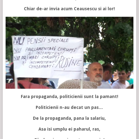
Chiar de-ar invia acum Ceausescu si ai lor!
Fara propaganda, politicienii sunt la pamant!
Politicienii n-au decat un pas…
De la propaganda, pana la salariu,
Asa isi umplu ei paharul, ras,