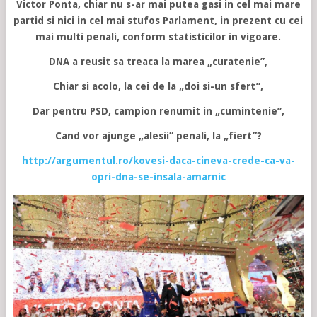
Victor Ponta, chiar nu s-ar mai putea gasi in cel mai mare
partid si nici in cel mai stufos Parlament, in prezent cu cei
mai multi penali, conform statisticilor in vigoare.
DNA a reusit sa treaca la marea „curatenie”,
Chiar si acolo, la cei de la „doi si-un sfert”,
Dar pentru PSD, campion renumit in „cumintenie”,
Cand vor ajunge „alesii” penali, la „fiert”?
http://argumentul.ro/kovesi-daca-cineva-crede-ca-va-
opri-dna-se-insala-amarnic