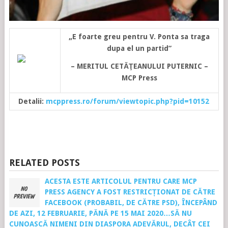
„E foarte greu pentru V. Ponta sa traga
dupa el un partid”
– MERITUL CETĂŢEANULUI PUTERNIC –
MCP Press
Detalii:
mcppress.ro/forum/viewtopic.php?pid=10152
RELATED POSTS
ACESTA ESTE ARTICOLUL PENTRU CARE MCP
PRESS AGENCY A FOST RESTRICȚIONAT DE CĂTRE
FACEBOOK (PROBABIL, DE CĂTRE PSD), ÎNCEPÂND
DE AZI, 12 FEBRUARIE, PĂNĂ PE 15 MAI 2020…SĂ NU
CUNOASCĂ NIMENI DIN DIASPORA ADEVĂRUL, DECÂT CEI