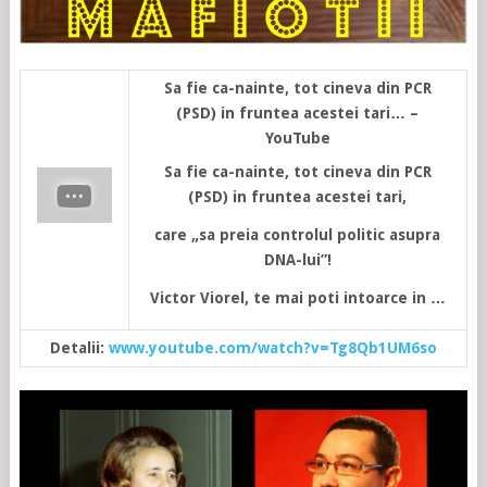
Sa fie ca-nainte, tot cineva din PCR
(PSD) in fruntea acestei tari… –
YouTube
Sa fie ca-nainte, tot cineva din PCR
(PSD) in fruntea acestei tari,
care „sa preia controlul politic asupra
DNA-lui”!
Victor Viorel, te mai poti intoarce in …
Detalii:
www.youtube.com/watch?v=Tg8Qb1UM6so