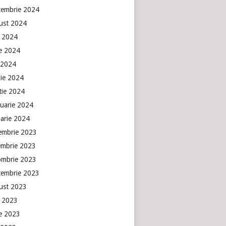
tembrie 2024
ust 2024
e 2024
ie 2024
 2024
lie 2024
tie 2024
ruarie 2024
uarie 2024
embrie 2023
embrie 2023
ombrie 2023
tembrie 2023
ust 2023
e 2023
ie 2023