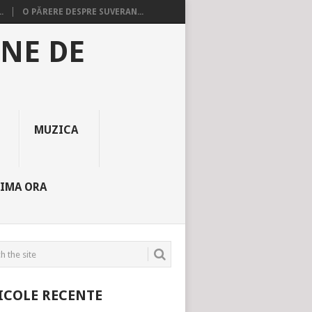
.
O PĂRERE DESPRE SUVERAN...
INE DE
MUZICA
TIMA ORA
ICOLE RECENTE