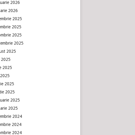
ruarie 2026
uarie 2026
embrie 2025
embrie 2025
ombrie 2025
tembrie 2025
ust 2025
e 2025
ie 2025
 2025
lie 2025
tie 2025
ruarie 2025
uarie 2025
embrie 2024
embrie 2024
ombrie 2024