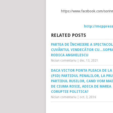
https://www.facebook.com/sori
http://mcppres
RELATED POSTS
PARTEA DE ÎNCHEIERE A SPECTACO
CUVÂNTUL VINDECĂTOR CU…SOPR
RODICA ANGHELESCU
Niciun comentariu
|
dec. 13, 2021
DACA VICTOR PONTA PLEACA DE LA
(PSD) PARTIDUL PENALILOR, LA PRU
PARTIDUL RUSILOR, CAND VOM MAI
DE CIUMA ROSIE, ADICA DE MAREA
CORUPTIE POLITICA?
Niciun comentariu
|
oct. 3, 2016