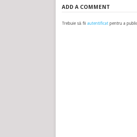
ADD A COMMENT
Trebuie să fii
autentificat
pentru a publi