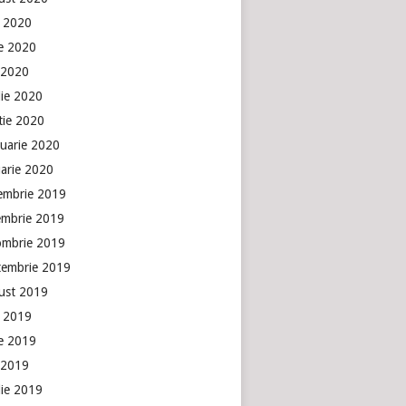
e 2020
ie 2020
 2020
lie 2020
tie 2020
ruarie 2020
uarie 2020
embrie 2019
embrie 2019
ombrie 2019
tembrie 2019
ust 2019
e 2019
ie 2019
 2019
lie 2019