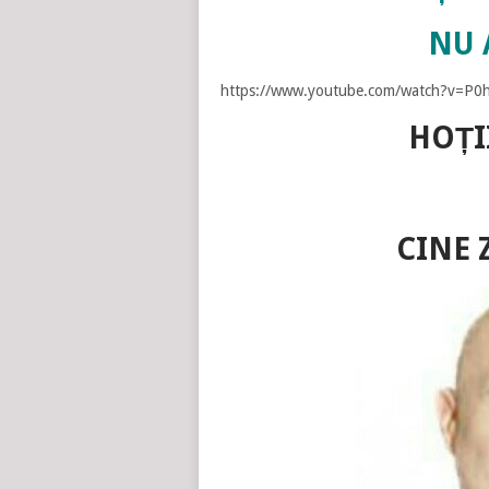
NU 
https://www.youtube.com/watch?v=P0
HOȚI
CINE 