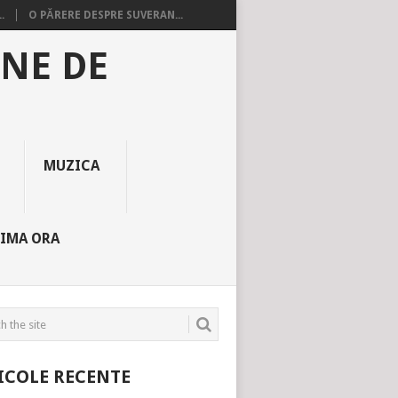
.
O PĂRERE DESPRE SUVERAN...
INE DE
MUZICA
TIMA ORA
ICOLE RECENTE