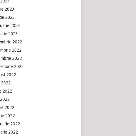
 2023
lie 2023
tie 2023
ruarie 2023
uarie 2023
embrie 2022
embrie 2022
ombrie 2022
tembrie 2022
ust 2022
e 2022
ie 2022
 2022
lie 2022
tie 2022
ruarie 2022
uarie 2022