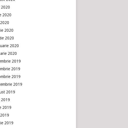
e 2020
ie 2020
 2020
lie 2020
tie 2020
ruarie 2020
uarie 2020
embrie 2019
embrie 2019
ombrie 2019
tembrie 2019
ust 2019
e 2019
ie 2019
 2019
lie 2019