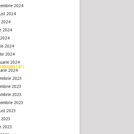
tembrie 2024
ust 2024
e 2024
ie 2024
 2024
lie 2024
tie 2024
ruarie 2024
590208118/?
uarie 2024
embrie 2023
embrie 2023
ombrie 2023
tembrie 2023
ust 2023
e 2023
ie 2023