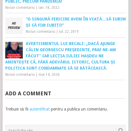
PUBLIC, PRECUM PANDEMIA!
Niciun comentariu
|
ian. 18, 2022
“O SINGURĂ FERICIRE AVEM ÎN VIAȚĂ…SĂ IUBIM
ȘI SĂ FIM IUBIȚI!”
Niciun comentariu
|
iul. 22, 2019
AVERTISMENTUL LUI BECALI: „DACĂ AJUNGE
CĂLIN GEORGESCU PREȘEDINTE, PRAF NE-AM
FĂCUT” IAR LECȚIA IULIEI HAȘDEU NE
AMINTEȘTE CĂ, FĂRĂ ADEVĂRUL ISTORIC, CULTURA ȘI
POLITICA SUNT CONDAMNATE SĂ SE RĂTĂCEASCĂ.
Niciun comentariu
|
mai 14, 2026
ADD A COMMENT
Trebuie să fii
autentificat
pentru a publica un comentariu.