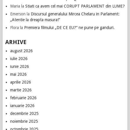
Maria
la
Stiati ca avem cel mai CORUPT PARLAMENT din LUME?
Emerson
la
Discursul generalului Mircea Chelaru in Parlament:
„Atentie la dreapta masura!”
Flora
la
Premiera filmului „DE CE EU?” ne pune pe ganduri.
ARHIVE
august 2026
iulie 2026
iunie 2026
mai 2026
aprilie 2026
martie 2026
februarie 2026
ianuarie 2026
decembrie 2025
noiembrie 2025
octombrie 2025