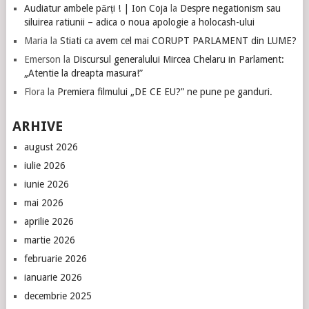
Audiatur ambele părți ! | Ion Coja
la
Despre negationism sau
siluirea ratiunii – adica o noua apologie a holocash-ului
Maria
la
Stiati ca avem cel mai CORUPT PARLAMENT din LUME?
Emerson
la
Discursul generalului Mircea Chelaru in Parlament:
„Atentie la dreapta masura!”
Flora
la
Premiera filmului „DE CE EU?” ne pune pe ganduri.
ARHIVE
august 2026
iulie 2026
iunie 2026
mai 2026
aprilie 2026
martie 2026
februarie 2026
ianuarie 2026
decembrie 2025