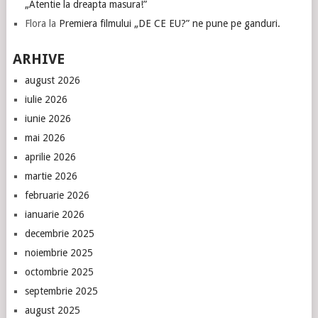
„Atentie la dreapta masura!”
Flora
la
Premiera filmului „DE CE EU?” ne pune pe ganduri.
ARHIVE
august 2026
iulie 2026
iunie 2026
mai 2026
aprilie 2026
martie 2026
februarie 2026
ianuarie 2026
decembrie 2025
noiembrie 2025
octombrie 2025
septembrie 2025
august 2025