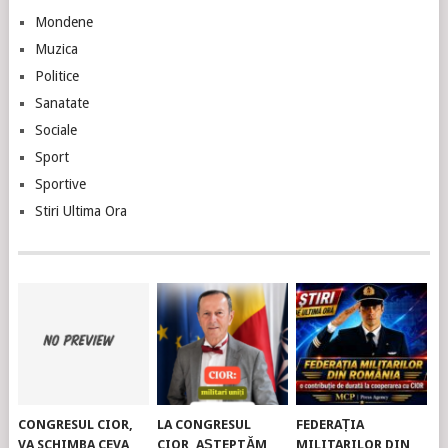
Mondene
Muzica
Politice
Sanatate
Sociale
Sport
Sportive
Stiri Ultima Ora
CONGRESUL CIOR,
LA CONGRESUL
FEDERAȚIA
VA SCHIMBA CEVA
CIOR, AȘTEPTĂM
MILITARILOR DIN