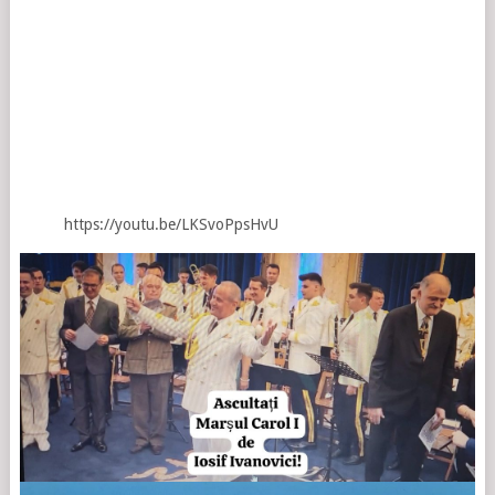
https://youtu.be/LKSvoPpsHvU