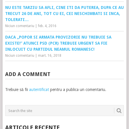
NU ESTE TARZIU SA AFLI, CINE ITI DA PUTEREA, DUPA CE AU
TRECUT 26 DE ANI, TOT CU EI, CEI NESCHIMBATI SI INCA,
TOLERATI…
Niciun comentariu
|
feb. 4, 2016
DACA „POPOR SI ARMATA PROVIZORIE NU TREBUIE SA
EXISTE!” ATUNCI PSD (PCR) TREBUIE URGENT SA FIE
INLOCUIT CU PARTIDUL NEAMUL ROMANESC!
Niciun comentariu
|
mart. 16, 2018
ADD A COMMENT
Trebuie să fii
autentificat
pentru a publica un comentariu.
ARTICOLE RECENTE