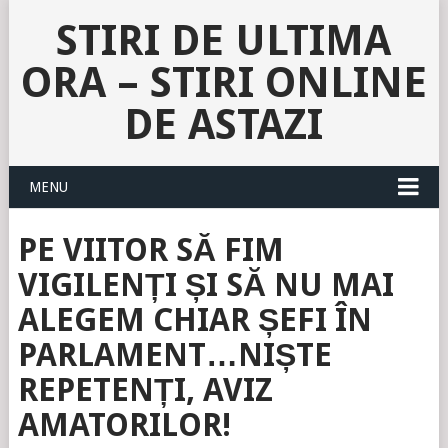
STIRI DE ULTIMA
ORA – STIRI ONLINE
DE ASTAZI
MENU
PE VIITOR SĂ FIM
VIGILENȚI ȘI SĂ NU MAI
ALEGEM CHIAR ȘEFI ÎN
PARLAMENT…NIȘTE
REPETENȚI, AVIZ
AMATORILOR!