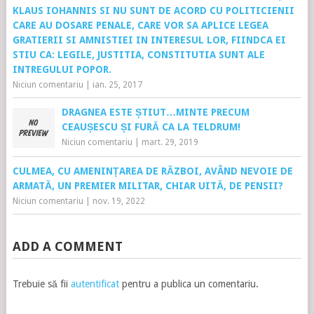
KLAUS IOHANNIS SI NU SUNT DE ACORD CU POLITICIENII
CARE AU DOSARE PENALE, CARE VOR SA APLICE LEGEA
GRATIERII SI AMNISTIEI IN INTERESUL LOR, FIINDCA EI
STIU CA: LEGILE, JUSTITIA, CONSTITUTIA SUNT ALE
INTREGULUI POPOR.
Niciun comentariu
|
ian. 25, 2017
DRAGNEA ESTE ȘTIUT…MINTE PRECUM
CEAUȘESCU ȘI FURĂ CA LA TELDRUM!
Niciun comentariu
|
mart. 29, 2019
CULMEA, CU AMENINȚAREA DE RĂZBOI, AVÂND NEVOIE DE
ARMATĂ, UN PREMIER MILITAR, CHIAR UITĂ, DE PENSII?
Niciun comentariu
|
nov. 19, 2022
ADD A COMMENT
Trebuie să fii
autentificat
pentru a publica un comentariu.