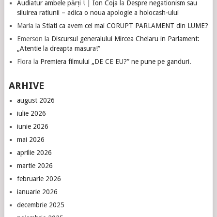
Audiatur ambele părți ! | Ion Coja
la
Despre negationism sau
siluirea ratiunii – adica o noua apologie a holocash-ului
Maria
la
Stiati ca avem cel mai CORUPT PARLAMENT din LUME?
Emerson
la
Discursul generalului Mircea Chelaru in Parlament:
„Atentie la dreapta masura!”
Flora
la
Premiera filmului „DE CE EU?” ne pune pe ganduri.
ARHIVE
august 2026
iulie 2026
iunie 2026
mai 2026
aprilie 2026
martie 2026
februarie 2026
ianuarie 2026
decembrie 2025