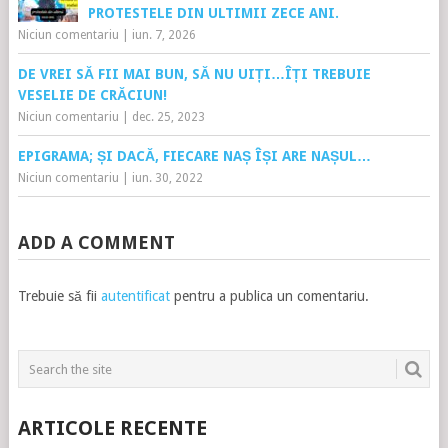
PROTESTELE DIN ULTIMII ZECE ANI.
Niciun comentariu
|
iun. 7, 2026
DE VREI SĂ FII MAI BUN, SĂ NU UIȚI…ÎȚI TREBUIE
VESELIE DE CRĂCIUN!
Niciun comentariu
|
dec. 25, 2023
EPIGRAMA; ȘI DACĂ, FIECARE NAȘ ÎȘI ARE NAȘUL…
Niciun comentariu
|
iun. 30, 2022
ADD A COMMENT
Trebuie să fii
autentificat
pentru a publica un comentariu.
ARTICOLE RECENTE