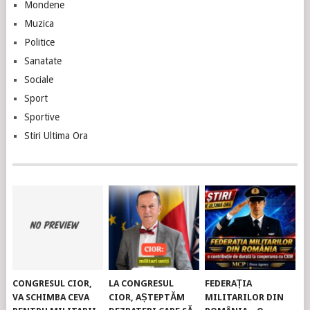
Mondene
Muzica
Politice
Sanatate
Sociale
Sport
Sportive
Stiri Ultima Ora
CONGRESUL CIOR,
LA CONGRESUL
FEDERAȚIA
VA SCHIMBA CEVA
CIOR, AȘTEPTĂM
MILITARILOR DIN