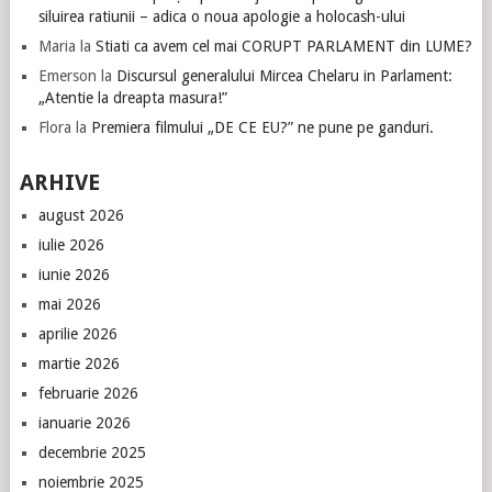
siluirea ratiunii – adica o noua apologie a holocash-ului
Maria
la
Stiati ca avem cel mai CORUPT PARLAMENT din LUME?
Emerson
la
Discursul generalului Mircea Chelaru in Parlament:
„Atentie la dreapta masura!”
Flora
la
Premiera filmului „DE CE EU?” ne pune pe ganduri.
ARHIVE
august 2026
iulie 2026
iunie 2026
mai 2026
aprilie 2026
martie 2026
februarie 2026
ianuarie 2026
decembrie 2025
noiembrie 2025