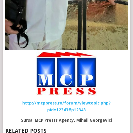
http://mcppress.ro/forum/viewtopic.php?
pid=12343#p12343
Sursa: MCP Presss Agency, Mihail Georgevici
RELATED POSTS