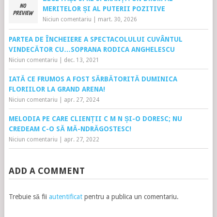
MERITELOR ȘI AL PUTERII POZITIVE
Niciun comentariu
|
mart. 30, 2026
PARTEA DE ÎNCHEIERE A SPECTACOLULUI CUVÂNTUL
VINDECĂTOR CU…SOPRANA RODICA ANGHELESCU
Niciun comentariu
|
dec. 13, 2021
IATĂ CE FRUMOS A FOST SĂRBĂTORITĂ DUMINICA
FLORIILOR LA GRAND ARENA!
Niciun comentariu
|
apr. 27, 2024
MELODIA PE CARE CLIENȚII C M N ȘI-O DORESC; NU
CREDEAM C-O SĂ MĂ-NDRĂGOSTESC!
Niciun comentariu
|
apr. 27, 2022
ADD A COMMENT
Trebuie să fii
autentificat
pentru a publica un comentariu.