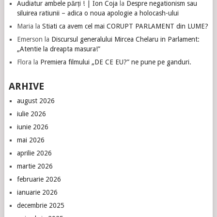
Audiatur ambele părți ! | Ion Coja
la
Despre negationism sau
siluirea ratiunii – adica o noua apologie a holocash-ului
Maria
la
Stiati ca avem cel mai CORUPT PARLAMENT din LUME?
Emerson
la
Discursul generalului Mircea Chelaru in Parlament:
„Atentie la dreapta masura!”
Flora
la
Premiera filmului „DE CE EU?” ne pune pe ganduri.
ARHIVE
august 2026
iulie 2026
iunie 2026
mai 2026
aprilie 2026
martie 2026
februarie 2026
ianuarie 2026
decembrie 2025