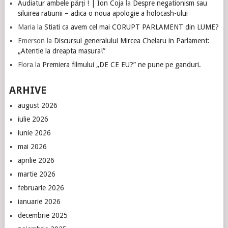
Audiatur ambele părți ! | Ion Coja
la
Despre negationism sau
siluirea ratiunii – adica o noua apologie a holocash-ului
Maria
la
Stiati ca avem cel mai CORUPT PARLAMENT din LUME?
Emerson
la
Discursul generalului Mircea Chelaru in Parlament:
„Atentie la dreapta masura!”
Flora
la
Premiera filmului „DE CE EU?” ne pune pe ganduri.
ARHIVE
august 2026
iulie 2026
iunie 2026
mai 2026
aprilie 2026
martie 2026
februarie 2026
ianuarie 2026
decembrie 2025