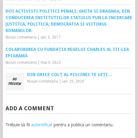
DOI ACTIVISTI POLITICI PENALI; GHITA SI DRAGNEA, DIN
CONDUCEREA INSTITUTIILOR STATULUI PUN LA INCERCARE
JUSTITIA, POLITICA, DEMOCRATIA SI VIITORUL
ROMANILOR.
Niciun comentariu
|
ian. 5, 2017
COLABORAREA CU FUNDAȚIA REGELUI CHARLES AL III-LEA.
EPIGRAMĂ
Niciun comentariu
|
mai 6, 2023
DIN ORICE COLȚ AL PISCINEI TE UIȚI…
Niciun comentariu
|
ian. 25, 2020
ADD A COMMENT
Trebuie să fii
autentificat
pentru a publica un comentariu.